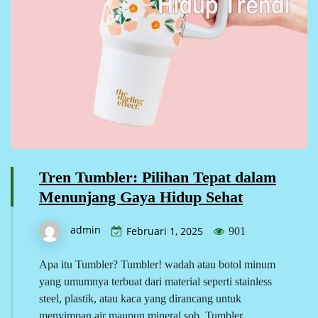
Tren Tumbler: Pilihan Tepat dalam
Menunjang Gaya Hidup Sehat
admin
Februari 1, 2025
901
Apa itu Tumbler? Tumbler! wadah atau botol minum
yang umumnya terbuat dari material seperti stainless
steel, plastik, atau kaca yang dirancang untuk
menyimpan air maupun mineral sob. Tumbler