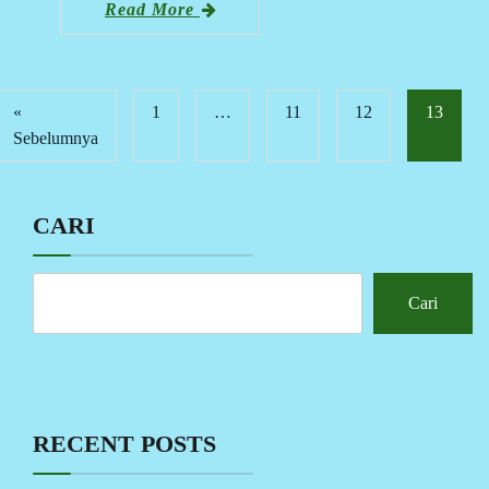
Read More
«
1
…
11
12
13
Sebelumnya
CARI
Cari
RECENT POSTS