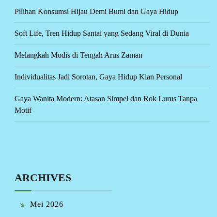
Pilihan Konsumsi Hijau Demi Bumi dan Gaya Hidup
Soft Life, Tren Hidup Santai yang Sedang Viral di Dunia
Melangkah Modis di Tengah Arus Zaman
Individualitas Jadi Sorotan, Gaya Hidup Kian Personal
Gaya Wanita Modern: Atasan Simpel dan Rok Lurus Tanpa
Motif
ARCHIVES
Mei 2026