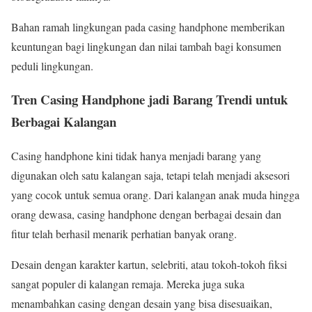
Bahan ramah lingkungan pada casing handphone memberikan
keuntungan bagi lingkungan dan nilai tambah bagi konsumen
peduli lingkungan.
Tren Casing Handphone jadi Barang Trendi untuk
Berbagai Kalangan
Casing handphone kini tidak hanya menjadi barang yang
digunakan oleh satu kalangan saja, tetapi telah menjadi aksesori
yang cocok untuk semua orang. Dari kalangan anak muda hingga
orang dewasa, casing handphone dengan berbagai desain dan
fitur telah berhasil menarik perhatian banyak orang.
Desain dengan karakter kartun, selebriti, atau tokoh-tokoh fiksi
sangat populer di kalangan remaja. Mereka juga suka
menambahkan casing dengan desain yang bisa disesuaikan,