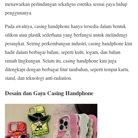
menawarkan perlindungan sekaligus estetika sesuai gaya hidup
penggunanya.
Pada awalnya, casing handphone hanya tersedia dalam bentuk
silikon atau plastik sederhana yang berfungsi untuk melindungi
perangkat. Seiring perkembangan industri, casing handphone kini
hadir dalam berbagai bahan, seperti kulit, logam, dan bahan
ramah lingkungan. Selain itu, casing handphone kini juga
dilengkapi dengan berbagai fitur tambahan, seperti tempat kartu,
stand, dan teknologi anti-radiation.
Desain dan Gaya Casing Handphone