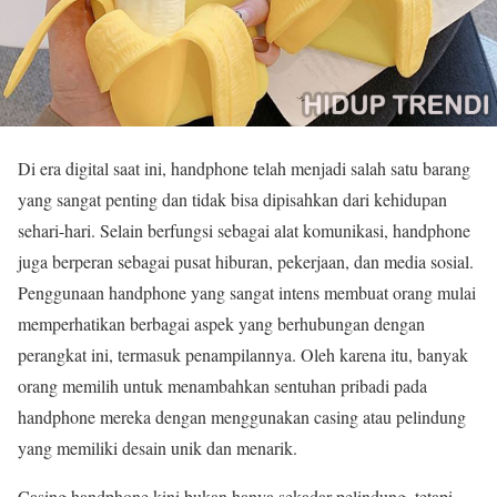
Di era digital saat ini, handphone telah menjadi salah satu barang
yang sangat penting dan tidak bisa dipisahkan dari kehidupan
sehari-hari. Selain berfungsi sebagai alat komunikasi, handphone
juga berperan sebagai pusat hiburan, pekerjaan, dan media sosial.
Penggunaan handphone yang sangat intens membuat orang mulai
memperhatikan berbagai aspek yang berhubungan dengan
perangkat ini, termasuk penampilannya. Oleh karena itu, banyak
orang memilih untuk menambahkan sentuhan pribadi pada
handphone mereka dengan menggunakan casing atau pelindung
yang memiliki desain unik dan menarik.
Casing handphone kini bukan hanya sekadar pelindung, tetapi