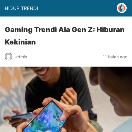
HIDUP TRENDI
Gaming Trendi Ala Gen Z: Hiburan
Kekinian
admin
11 bulan ago