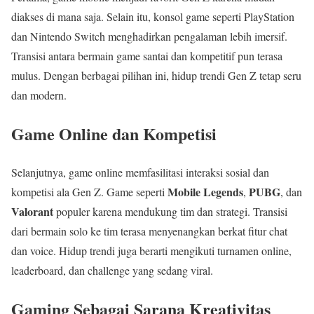
diakses di mana saja. Selain itu, konsol game seperti PlayStation
dan Nintendo Switch menghadirkan pengalaman lebih imersif.
Transisi antara bermain game santai dan kompetitif pun terasa
mulus. Dengan berbagai pilihan ini, hidup trendi Gen Z tetap seru
dan modern.
Game Online dan Kompetisi
Selanjutnya, game online memfasilitasi interaksi sosial dan
Mobile Legends
PUBG
kompetisi ala Gen Z. Game seperti
,
, dan
Valorant
populer karena mendukung tim dan strategi. Transisi
dari bermain solo ke tim terasa menyenangkan berkat fitur chat
dan voice. Hidup trendi juga berarti mengikuti turnamen online,
leaderboard, dan challenge yang sedang viral.
Gaming Sebagai Sarana Kreativitas