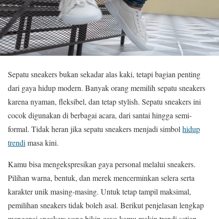
Sepatu sneakers bukan sekadar alas kaki, tetapi bagian penting
dari gaya hidup modern. Banyak orang memilih sepatu sneakers
karena nyaman, fleksibel, dan tetap stylish. Sepatu sneakers ini
cocok digunakan di berbagai acara, dari santai hingga semi-
formal. Tidak heran jika sepatu sneakers menjadi simbol
hidup
trendi
masa kini.
Kamu bisa mengekspresikan gaya personal melalui sneakers.
Pilihan warna, bentuk, dan merek mencerminkan selera serta
karakter unik masing-masing. Untuk tetap tampil maksimal,
pemilihan sneakers tidak boleh asal. Berikut penjelasan lengkap
mengenai sneakers yang bikin gaya kamu makin trendi setiap