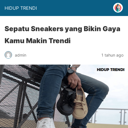
HIDUP TRENDI
Sepatu Sneakers yang Bikin Gaya
Kamu Makin Trendi
admin
1 tahun ago