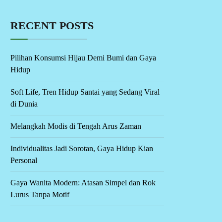
RECENT POSTS
Pilihan Konsumsi Hijau Demi Bumi dan Gaya
Hidup
Soft Life, Tren Hidup Santai yang Sedang Viral
di Dunia
Melangkah Modis di Tengah Arus Zaman
Individualitas Jadi Sorotan, Gaya Hidup Kian
Personal
Gaya Wanita Modern: Atasan Simpel dan Rok
Lurus Tanpa Motif