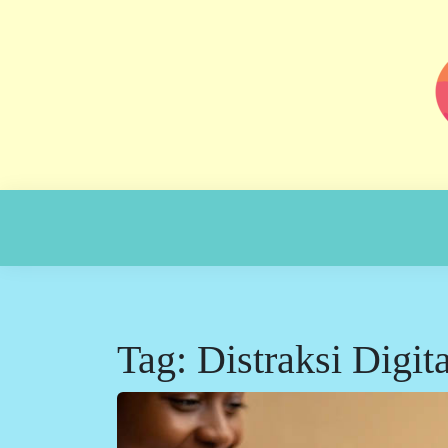
Skip
to
content
Hidup Trendi, Gaya Sehari-hari!
HIDUP TRE
Tag:
Distraksi Digita