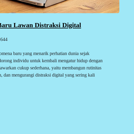
aru Lawan Distraksi Digital
644
omena baru yang menarik perhatian dunia sejak
orong individu untuk kembali mengatur hidup dengan
i tawarkan cukup sederhana, yaitu membangun rutinitas
, dan mengurangi distraksi digital yang sering kali