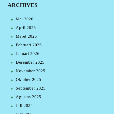
ARCHIVES
Mei 2026
April 2026
Maret 2026
Februari 2026
Januari 2026
Desember 2025
November 2025
Oktober 2025
September 2025
Agustus 2025
Juli 2025