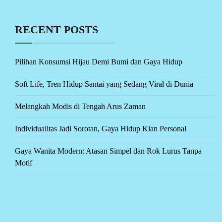
RECENT POSTS
Pilihan Konsumsi Hijau Demi Bumi dan Gaya Hidup
Soft Life, Tren Hidup Santai yang Sedang Viral di Dunia
Melangkah Modis di Tengah Arus Zaman
Individualitas Jadi Sorotan, Gaya Hidup Kian Personal
Gaya Wanita Modern: Atasan Simpel dan Rok Lurus Tanpa
Motif