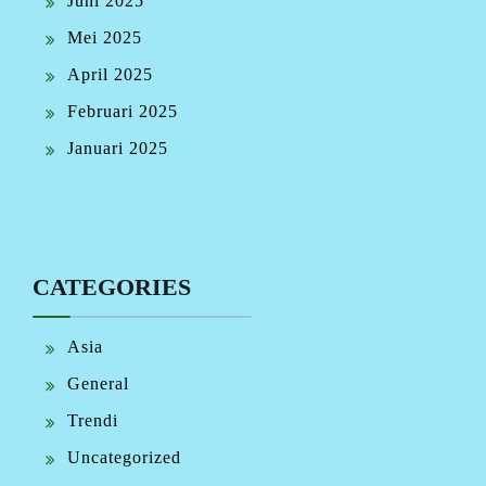
Juni 2025
Mei 2025
April 2025
Februari 2025
Januari 2025
CATEGORIES
Asia
General
Trendi
Uncategorized