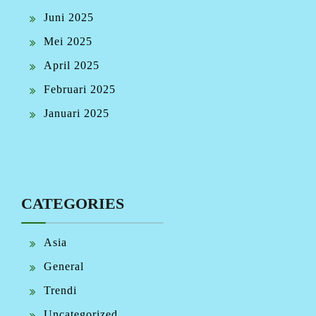
Juni 2025
Mei 2025
April 2025
Februari 2025
Januari 2025
CATEGORIES
Asia
General
Trendi
Uncategorized