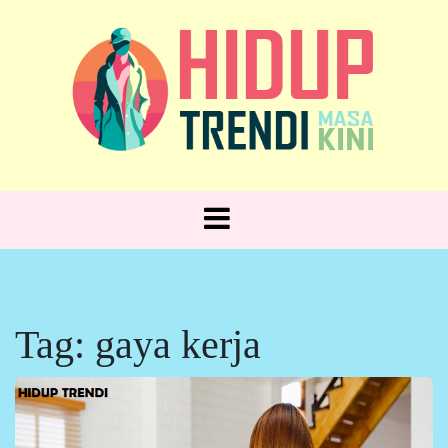
Skip
to
content
Hidup Trendi, Gaya Sehari-hari!
HIDUP
TRENDI
Tag:
gaya kerja