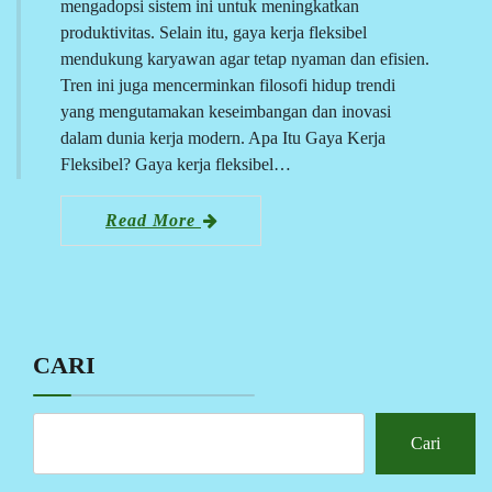
mengadopsi sistem ini untuk meningkatkan
produktivitas. Selain itu, gaya kerja fleksibel
mendukung karyawan agar tetap nyaman dan efisien.
Tren ini juga mencerminkan filosofi hidup trendi
yang mengutamakan keseimbangan dan inovasi
dalam dunia kerja modern. Apa Itu Gaya Kerja
Fleksibel? Gaya kerja fleksibel…
Read More
CARI
Cari