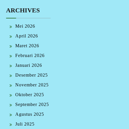
ARCHIVES
Mei 2026
April 2026
Maret 2026
Februari 2026
Januari 2026
Desember 2025
November 2025
Oktober 2025
September 2025
Agustus 2025
Juli 2025