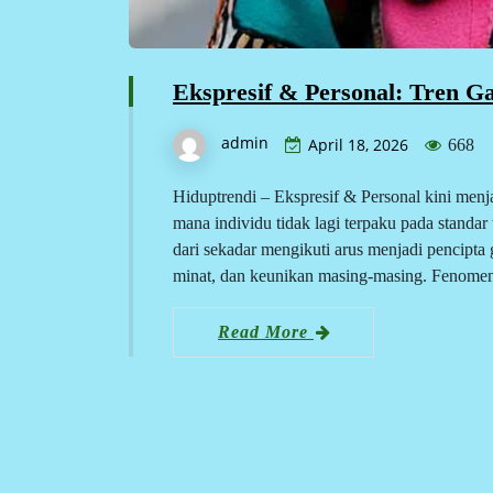
Ekspresif & Personal: Tren Ga
admin
April 18, 2026
668
Hiduptrendi – Ekspresif & Personal kini menj
mana individu tidak lagi terpaku pada standa
dari sekadar mengikuti arus menjadi pencipta 
minat, dan keunikan masing-masing. Fenomena 
Read More