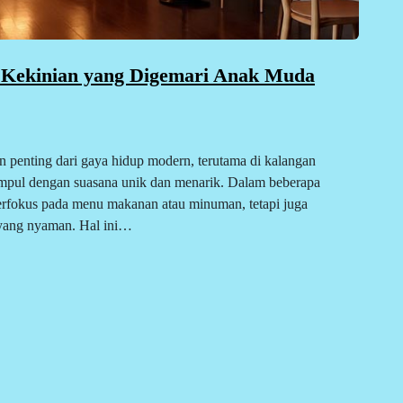
g Kekinian yang Digemari Anak Muda
an penting dari gaya hidup modern, terutama di kalangan
mpul dengan suasana unik dan menarik. Dalam beberapa
 berfokus pada menu makanan atau minuman, tetapi juga
a yang nyaman. Hal ini…