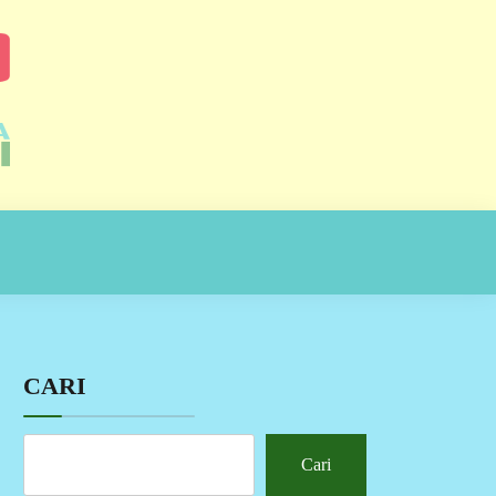
CARI
Cari