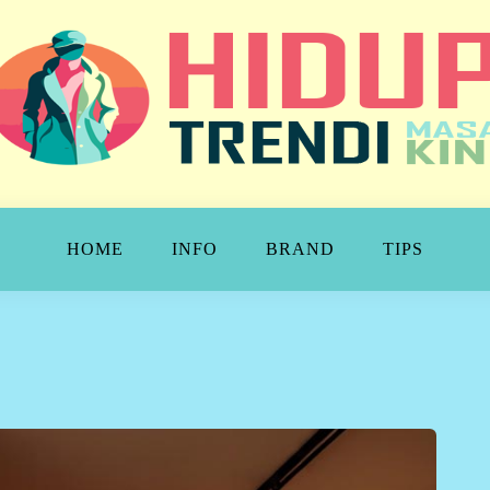
NDI
HOME
INFO
BRAND
TIPS