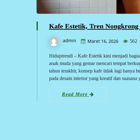
Kafe Estetik, Tren Nongkron
admin
Maret 16, 2026
562
Hiduptrendi – Kafe Estetik kini menjadi bagi
anak muda yang gemar mencari tempat berku
tahun terakhir, konsep kafe tidak lagi hanya
pada desain interior yang kreatif dan suasan
Read More