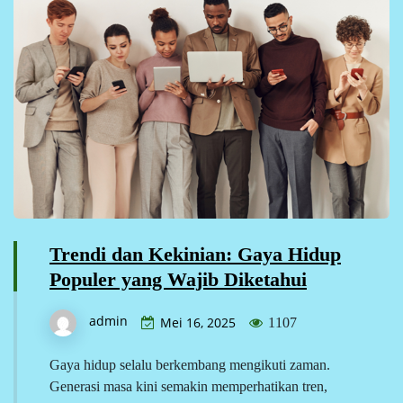
Trendi dan Kekinian: Gaya Hidup
Populer yang Wajib Diketahui
admin
Mei 16, 2025
1107
Gaya hidup selalu berkembang mengikuti zaman.
Generasi masa kini semakin memperhatikan tren,