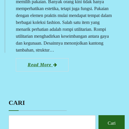
memilih pakaian. Banyak orang kini tidak hanya
memperhatikan estetika, tetapi juga fungsi. Pakaian
dengan elemen praktis mulai mendapat tempat dalam
berbagai koleksi fashion. Salah satu item yang
menarik perhatian adalah rompi utilitarian. Rompi
utilitarian menghadirkan keseimbangan antara gaya
dan kegunaan. Desainnya menonjolkan kantong
tambahan, struktur…
Read More
CARI
Cari