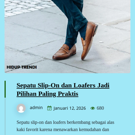
Sepatu Slip-On dan Loafers Jadi
Pilihan Paling Praktis
admin
Januari 12, 2026
680
Sepatu slip-on dan loafers berkembang sebagai alas
kaki favorit karena menawarkan kemudahan dan