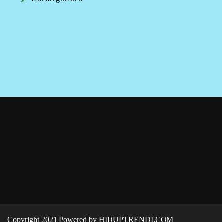
Copyright 2021 Powered by HIDUPTRENDI.COM