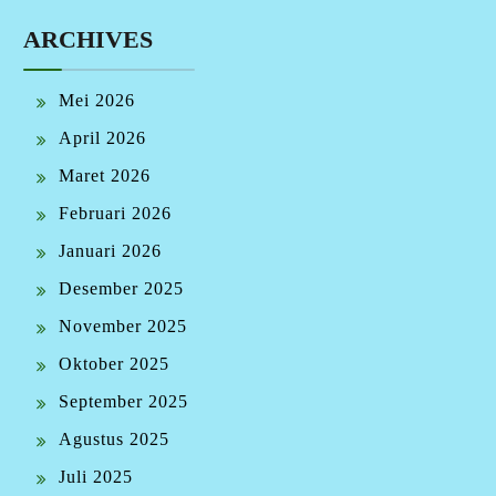
ARCHIVES
Mei 2026
April 2026
Maret 2026
Februari 2026
Januari 2026
Desember 2025
November 2025
Oktober 2025
September 2025
Agustus 2025
Juli 2025