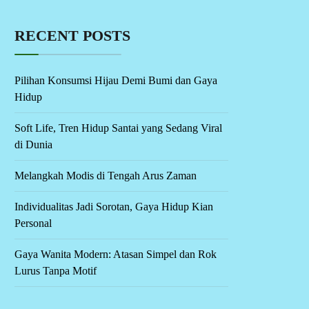
RECENT POSTS
Pilihan Konsumsi Hijau Demi Bumi dan Gaya
Hidup
Soft Life, Tren Hidup Santai yang Sedang Viral
di Dunia
Melangkah Modis di Tengah Arus Zaman
Individualitas Jadi Sorotan, Gaya Hidup Kian
Personal
Gaya Wanita Modern: Atasan Simpel dan Rok
Lurus Tanpa Motif