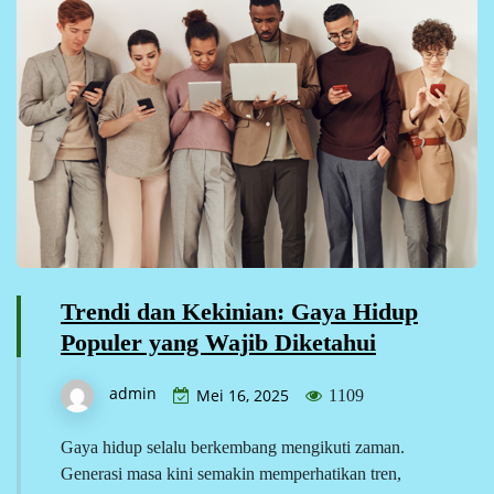
Trendi dan Kekinian: Gaya Hidup
Populer yang Wajib Diketahui
admin
Mei 16, 2025
1109
Gaya hidup selalu berkembang mengikuti zaman.
Generasi masa kini semakin memperhatikan tren,