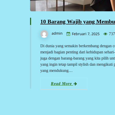
10 Barang Wajib yang Membu
admin
Februari 7, 2025
737
Di dunia yang semakin berkembang dengan cep
menjadi bagian penting dari kehidupan sehari
juga dengan barang-barang yang kita pilih unt
yang ingin tetap tampil stylish dan mengikut
yang mendukung…
Read More