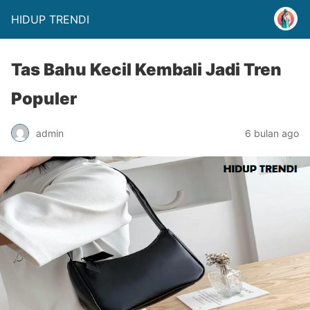
HIDUP TRENDI
Tas Bahu Kecil Kembali Jadi Tren
Populer
admin
6 bulan ago