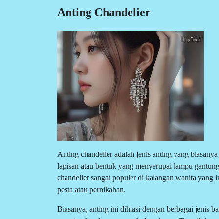
Anting Chandelier
Anting chandelier adalah jenis anting yang biasany
lapisan atau bentuk yang menyerupai lampu gantung
chandelier sangat populer di kalangan wanita yang i
pesta atau pernikahan.
Biasanya, anting ini dihiasi dengan berbagai jenis b