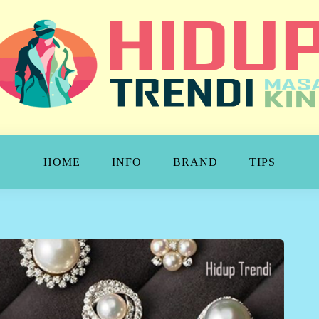
NDI
HOME
INFO
BRAND
TIPS