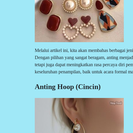
Melalui artikel ini, kita akan membahas berbagai je
Dengan pilihan yang sangat beragam, anting menjad
tetapi juga dapat meningkatkan rasa percaya diri p
keseluruhan penampilan, baik untuk acara formal m
Anting Hoop (Cincin)