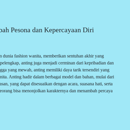
ah Pesona dan Kepercayaan Diri
am dunia fashion wanita, memberikan sentuhan akhir yang
pelengkap, anting juga menjadi cerminan dari kepribadian dan
gga yang mewah, anting memiliki daya tarik tersendiri yang
ta. Anting hadir dalam berbagai model dan bahan, mulai dari
an, yang dapat disesuaikan dengan acara, suasana hati, serta
eseorang bisa menonjolkan karakternya dan menambah percaya