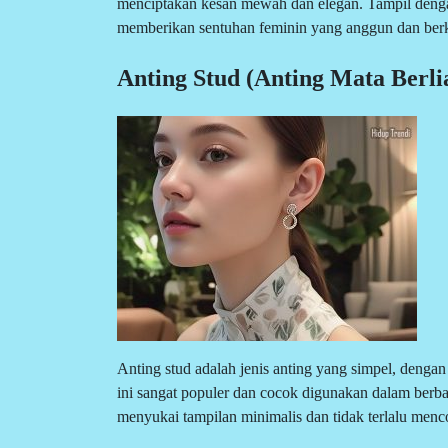
menciptakan kesan mewah dan elegan. Tampil denga
memberikan sentuhan feminin yang anggun dan berk
Anting Stud (Anting Mata Berli
Anting stud adalah jenis anting yang simpel, dengan 
ini sangat populer dan cocok digunakan dalam berba
menyukai tampilan minimalis dan tidak terlalu menc