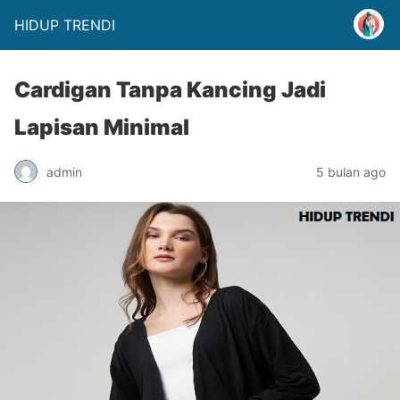
HIDUP TRENDI
Cardigan Tanpa Kancing Jadi
Lapisan Minimal
admin
5 bulan ago