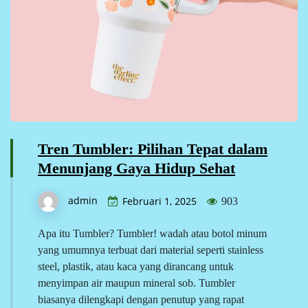
Tren Tumbler: Pilihan Tepat dalam
Menunjang Gaya Hidup Sehat
admin
Februari 1, 2025
903
Apa itu Tumbler? Tumbler! wadah atau botol minum
yang umumnya terbuat dari material seperti stainless
steel, plastik, atau kaca yang dirancang untuk
menyimpan air maupun mineral sob. Tumbler
biasanya dilengkapi dengan penutup yang rapat