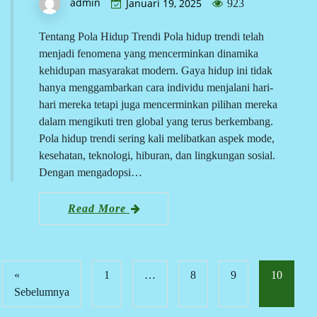
admin
Januari 19, 2025
923
Tentang Pola Hidup Trendi Pola hidup trendi telah
menjadi fenomena yang mencerminkan dinamika
kehidupan masyarakat modern. Gaya hidup ini tidak
hanya menggambarkan cara individu menjalani hari-
hari mereka tetapi juga mencerminkan pilihan mereka
dalam mengikuti tren global yang terus berkembang.
Pola hidup trendi sering kali melibatkan aspek mode,
kesehatan, teknologi, hiburan, dan lingkungan sosial.
Dengan mengadopsi…
Read More
«
1
…
8
9
10
Sebelumnya