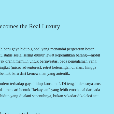
Becomes the Real Luxury
jah baru gaya hidup global yang menandai pergeseran besar
u status sosial sering diukur lewat kepemilikan barang—mobil
yak orang memilih untuk berinvestasi pada pengalaman yang
ngkat (micro-adventures), retret ketenangan di alam, hingga
 bentuk baru dari kemewahan yang autentik.
dern terhadap gaya hidup konsumtif. Di tengah derasnya arus
mulai mencari bentuk “kekayaan” yang lebih emosional daripada
: hidup yang dijalani sepenuhnya, bukan sekadar dikoleksi atau