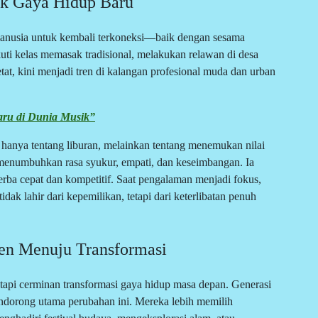
ik Gaya Hidup Baru
 manusia untuk kembali terkoneksi—baik dengan sesama
kuti kelas memasak tradisional, melakukan relawan di desa
tat, kini menjadi tren di kalangan profesional muda dan urban
aru di Dunia Musik”
hanya tentang liburan, melainkan tentang menemukan nilai
g menumbuhkan rasa syukur, empati, dan keseimbangan. Ia
rba cepat dan kompetitif. Saat pengalaman menjadi fokus,
ak lahir dari kepemilikan, tetapi dari keterlibatan penuh
en Menuju Transformasi
etapi cerminan transformasi gaya hidup masa depan. Generasi
endorong utama perubahan ini. Mereka lebih memilih