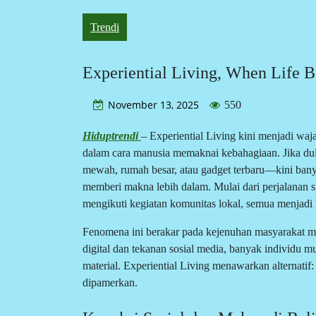
Trendi
Experiential Living, When Life 
November 13, 2025
550
Hiduptrendi
– Experiential Living kini menjadi wa
dalam cara manusia memaknai kebahagiaan. Jika dul
mewah, rumah besar, atau gadget terbaru—kini ban
memberi makna lebih dalam. Mulai dari perjalanan si
mengikuti kegiatan komunitas lokal, semua menjadi
Fenomena ini berakar pada kejenuhan masyarakat mo
digital dan tekanan sosial media, banyak individu 
material. Experiential Living menawarkan alternatif
dipamerkan.