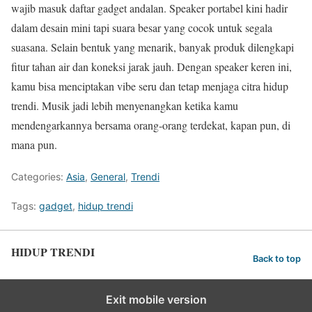
wajib masuk daftar gadget andalan. Speaker portabel kini hadir
dalam desain mini tapi suara besar yang cocok untuk segala
suasana. Selain bentuk yang menarik, banyak produk dilengkapi
fitur tahan air dan koneksi jarak jauh. Dengan speaker keren ini,
kamu bisa menciptakan vibe seru dan tetap menjaga citra hidup
trendi. Musik jadi lebih menyenangkan ketika kamu
mendengarkannya bersama orang-orang terdekat, kapan pun, di
mana pun.
Categories:
Asia
,
General
,
Trendi
Tags:
gadget
,
hidup trendi
HIDUP TRENDI
Back to top
Exit mobile version