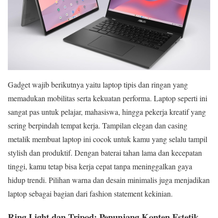
Gadget wajib berikutnya yaitu laptop tipis dan ringan yang
memadukan mobilitas serta kekuatan performa. Laptop seperti ini
sangat pas untuk pelajar, mahasiswa, hingga pekerja kreatif yang
sering berpindah tempat kerja. Tampilan elegan dan casing
metalik membuat laptop ini cocok untuk kamu yang selalu tampil
stylish dan produktif. Dengan baterai tahan lama dan kecepatan
tinggi, kamu tetap bisa kerja cepat tanpa meninggalkan gaya
hidup trendi. Pilihan warna dan desain minimalis juga menjadikan
laptop sebagai bagian dari fashion statement kekinian.
Ring Light dan Tripod: Penunjang Konten Estetik