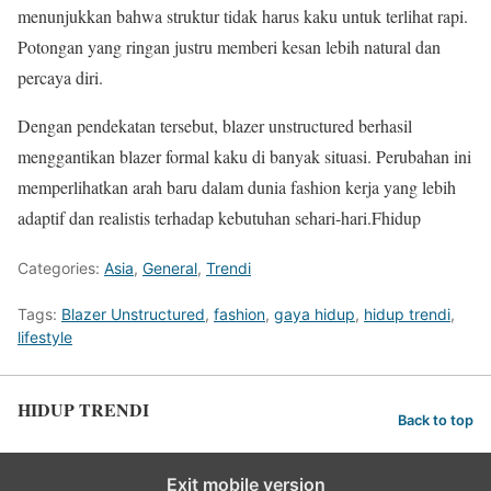
menunjukkan bahwa struktur tidak harus kaku untuk terlihat rapi.
Potongan yang ringan justru memberi kesan lebih natural dan
percaya diri.
Dengan pendekatan tersebut, blazer unstructured berhasil
menggantikan blazer formal kaku di banyak situasi. Perubahan ini
memperlihatkan arah baru dalam dunia fashion kerja yang lebih
adaptif dan realistis terhadap kebutuhan sehari-hari.Fhidup
Categories:
Asia
,
General
,
Trendi
Tags:
Blazer Unstructured
,
fashion
,
gaya hidup
,
hidup trendi
,
lifestyle
HIDUP TRENDI
Back to top
Exit mobile version