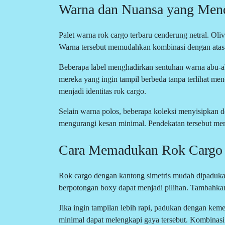
Warna dan Nuansa yang Men
Palet warna rok cargo terbaru cenderung netral. Oli
Warna tersebut memudahkan kombinasi dengan atasan
Beberapa label menghadirkan sentuhan warna abu-abu 
mereka yang ingin tampil berbeda tanpa terlihat men
menjadi identitas rok cargo.
Selain warna polos, beberapa koleksi menyisipkan de
mengurangi kesan minimal. Pendekatan tersebut men
Cara Memadukan Rok Cargo d
Rok cargo dengan kantong simetris mudah dipadukan
berpotongan boxy dapat menjadi pilihan. Tambahkan
Jika ingin tampilan lebih rapi, padukan dengan kemej
minimal dapat melengkapi gaya tersebut. Kombinasi 