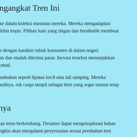
gangkat Tren Ini
 ke dalam koleksi musiman mereka. Mereka mengadaptasi
iklim tropis. Pilihan kain yang ringan dan breathable membuat
n dengan karakter tubuh konsumen di dalam negeri.
van dan mudah diterima pasar. Inovasi tersebut menunjukkan
stual.
mbahan seperti lipatan kecil atau tali samping. Mereka
silnya, rok cargo tampil sebagai item yang segar namun tetap
nya
an terus berkembang. Desainer dapat mengeksplorasi bahan
 mungkin akan mengalami penyesuaian sesuai perubahan tren