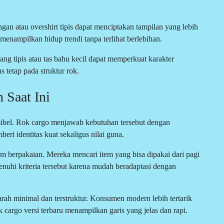
gan atau overshirt tipis dapat menciptakan tampilan yang lebih
 menampilkan hidup trendi tanpa terlihat berlebihan.
gang tipis atau tas bahu kecil dapat memperkuat karakter
us tetap pada struktur rok.
 Saat Ini
sibel. Rok cargo menjawab kebutuhan tersebut dengan
eri identitas kuat sekaligus nilai guna.
berpakaian. Mereka mencari item yang bisa dipakai dari pagi
nuhi kriteria tersebut karena mudah beradaptasi dengan
arah minimal dan terstruktur. Konsumen modern lebih tertarik
 cargo versi terbaru menampilkan garis yang jelas dan rapi.