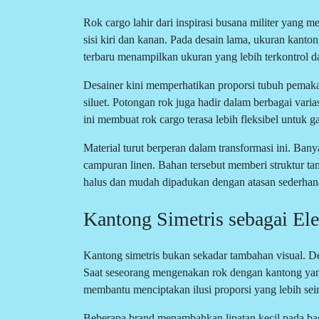
Rok cargo lahir dari inspirasi busana militer yang m
sisi kiri dan kanan. Pada desain lama, ukuran kanton
terbaru menampilkan ukuran yang lebih terkontrol d
Desainer kini memperhatikan proporsi tubuh pemaka
siluet. Potongan rok juga hadir dalam berbagai varia
ini membuat rok cargo terasa lebih fleksibel untuk ga
Material turut berperan dalam transformasi ini. Ban
campuran linen. Bahan tersebut memberi struktur tan
halus dan mudah dipadukan dengan atasan sederhan
Kantong Simetris sebagai E
Kantong simetris bukan sekadar tambahan visual. De
Saat seseorang mengenakan rok dengan kantong yang te
membantu menciptakan ilusi proporsi yang lebih se
Beberapa brand menambahkan lipatan kecil pada bag