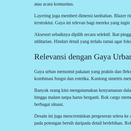
atau acara komunitas.
Layering juga memberi dimensi tambahan. Blazer rin
terstruktur. Gaya ini relevan bagi mereka yang ingin
Aksesori sebaiknya dipilih secara selektif. Ikat ping
utilitarian. Hindari detail yang terlalu ramai agar fok
Relevansi dengan Gaya Urban
Gaya urban menuntut pakaian yang praktis dan flek
kombinasi fungsi dan estetika. Kantong simetris memb
Banyak orang kini mengutamakan kenyamanan dalam 
hingga malam tanpa harus berganti. Rok cargo meme
berbagai situasi.
Desain ini juga mencerminkan pergeseran selera ke 
pada potongan bersih daripada detail berlebihan. Rok