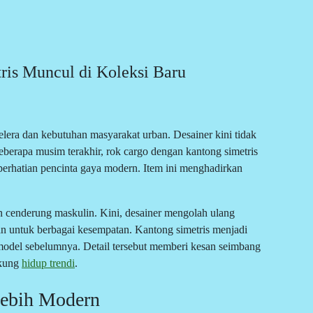
is Muncul di Koleksi Baru
elera dan kebutuhan masyarakat urban. Desainer kini tidak
beberapa musim terakhir, rok cargo dengan kantong simetris
perhatian pencinta gaya modern. Item ini menghadirkan
n cenderung maskulin. Kini, desainer mengolah ulang
evan untuk berbagai kesempatan. Kantong simetris menjadi
model sebelumnya. Detail tersebut memberi kesan seimbang
ukung
hidup trendi
.
Lebih Modern