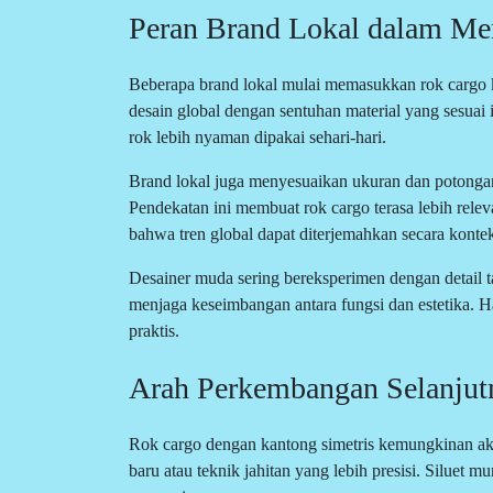
Peran Brand Lokal dalam Men
Beberapa brand lokal mulai memasukkan rok cargo
desain global dengan sentuhan material yang sesuai 
rok lebih nyaman dipakai sehari-hari.
Brand lokal juga menyesuaikan ukuran dan potonga
Pendekatan ini membuat rok cargo terasa lebih rele
bahwa tren global dapat diterjemahkan secara kontek
Desainer muda sering bereksperimen dengan detail ta
menjaga keseimbangan antara fungsi dan estetika. Ha
praktis.
Arah Perkembangan Selanjut
Rok cargo dengan kantong simetris kemungkinan ak
baru atau teknik jahitan yang lebih presisi. Siluet