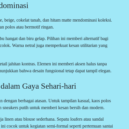
dominasi
ve, beige, cokelat tanah, dan hitam matte mendominasi koleksi.
 polos atau bermotif ringan.
hangat dan biru gelap. Pilihan ini memberi alternatif bagi
colok. Warna netral juga memperkuat kesan utilitarian yang
tail jahitan kontras. Elemen ini memberi aksen halus tanpa
unjukkan bahwa desain fungsional tetap dapat tampil elegan.
alam Gaya Sehari-hari
 dengan berbagai atasan. Untuk tampilan kasual, kaos polos
 sneakers putih untuk memberi kesan bersih dan modern.
a linen atau blouse sederhana. Sepatu loafers atau sandal
ini cocok untuk kegiatan semi-formal seperti pertemuan santai