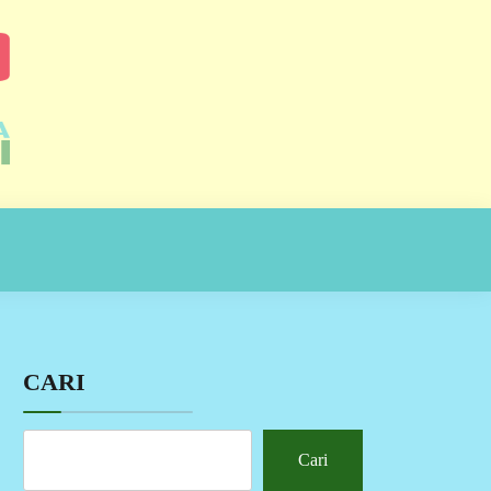
CARI
Cari