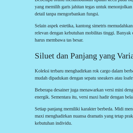
yang memilih garis jahitan tegas untuk menonjolkan
detail tanpa mengorbankan fungsi.
Selain aspek estetika, kantong simetris memudahkan 
relevan dengan kebutuhan mobilitas tinggi. Banyak 
harus membawa tas besar.
Siluet dan Panjang yang Varia
Koleksi terbaru menghadirkan rok cargo dalam berba
mudah dipadukan dengan sepatu sneakers atau loafers.
Beberapa desainer juga menawarkan versi mini deng
energik. Sementara itu, versi maxi hadir dengan be
Setiap panjang memiliki karakter berbeda. Midi me
maxi menghadirkan nuansa dramatis yang tetap prakt
kebutuhan individu.