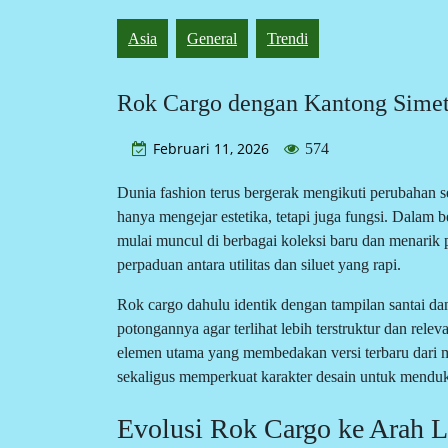
Asia
General
Trendi
Rok Cargo dengan Kantong Simetr
Februari 11, 2026
574
Dunia fashion terus bergerak mengikuti perubahan s
hanya mengejar estetika, tetapi juga fungsi. Dalam 
mulai muncul di berbagai koleksi baru dan menarik 
perpaduan antara utilitas dan siluet yang rapi.
Rok cargo dahulu identik dengan tampilan santai da
potongannya agar terlihat lebih terstruktur dan rel
elemen utama yang membedakan versi terbaru dari 
sekaligus memperkuat karakter desain untuk mend
Evolusi Rok Cargo ke Arah 