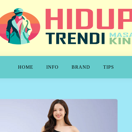
NDI
HOME
INFO
BRAND
TIPS