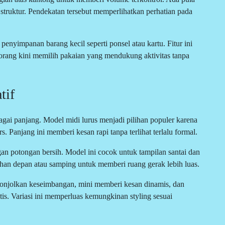
 struktur. Pendekatan tersebut memperlihatkan perhatian pada
penyimpanan barang kecil seperti ponsel atau kartu. Fitur ini
orang kini memilih pakaian yang mendukung aktivitas tanpa
tif
gai panjang. Model midi lurus menjadi pilihan populer karena
 Panjang ini memberi kesan rapi tanpa terlihat terlalu formal.
an potongan bersih. Model ini cocok untuk tampilan santai dan
lahan depan atau samping untuk memberi ruang gerak lebih luas.
nonjolkan keseimbangan, mini memberi kesan dinamis, dan
is. Variasi ini memperluas kemungkinan styling sesuai