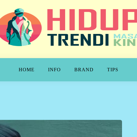
NDI
HOME
INFO
BRAND
TIPS