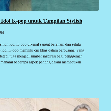
dol K-pop untuk Tampilan Stylish
94
ion idol K-pop dikenal sangat beragam dan selalu
p idol K-pop memiliki ciri khas dalam berbusana, yang
etapi juga menjadi sumber inspirasi bagi penggemar.
s memahami beberapa aspek penting dalam memadukan