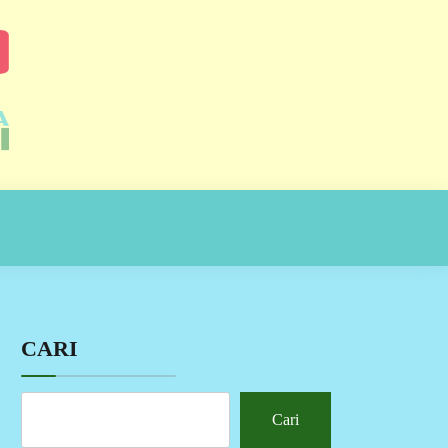
CARI
Cari