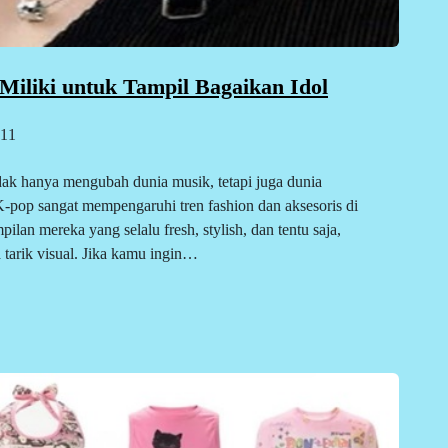
iliki untuk Tampil Bagaikan Idol
11
dak hanya mengubah dunia musik, tetapi juga dunia
K-pop sangat mempengaruhi tren fashion dan aksesoris di
ilan mereka yang selalu fresh, stylish, dan tentu saja,
tarik visual. Jika kamu ingin…