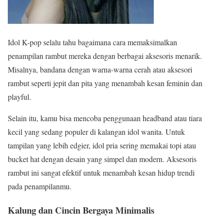
Idol K-pop selalu tahu bagaimana cara memaksimalkan
penampilan rambut mereka dengan berbagai aksesoris menarik.
Misalnya, bandana dengan warna-warna cerah atau aksesori
rambut seperti jepit dan pita yang menambah kesan feminin dan
playful.
Selain itu, kamu bisa mencoba penggunaan headband atau tiara
kecil yang sedang populer di kalangan idol wanita. Untuk
tampilan yang lebih edgier, idol pria sering memakai topi atau
bucket hat dengan desain yang simpel dan modern. Aksesoris
rambut ini sangat efektif untuk menambah kesan hidup trendi
pada penampilanmu.
Kalung dan Cincin Bergaya Minimalis