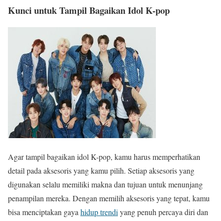
Kunci untuk Tampil Bagaikan Idol K-pop
Agar tampil bagaikan idol K-pop, kamu harus memperhatikan
detail pada aksesoris yang kamu pilih. Setiap aksesoris yang
digunakan selalu memiliki makna dan tujuan untuk menunjang
penampilan mereka. Dengan memilih aksesoris yang tepat, kamu
bisa menciptakan gaya
hidup trendi
yang penuh percaya diri dan