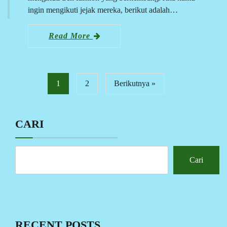
ingin mengikuti jejak mereka, berikut adalah…
Read More
1
2
Berikutnya »
CARI
Cari
RECENT POSTS