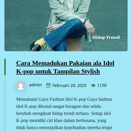
Cara Memadukan Pakaian ala Idol
K-pop untuk Tampilan Stylish
admin
Februari 20, 2025
1198
Memahami Gaya Fashion Idol K-pop Gaya fashion
idol K-pop dikenal sangat beragam dan selalu
berubah mengikuti hidup trendi terbaru. Setiap idol
K-pop memiliki ciri khas dalam berbusana, yang
tidak hanya menonjolkan kepribadian mereka tetapi