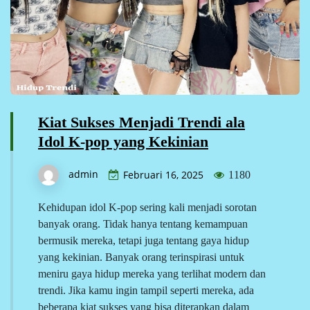
Kiat Sukses Menjadi Trendi ala
Idol K-pop yang Kekinian
admin
Februari 16, 2025
1180
Kehidupan idol K-pop sering kali menjadi sorotan
banyak orang. Tidak hanya tentang kemampuan
bermusik mereka, tetapi juga tentang gaya hidup
yang kekinian. Banyak orang terinspirasi untuk
meniru gaya hidup mereka yang terlihat modern dan
trendi. Jika kamu ingin tampil seperti mereka, ada
beberapa kiat sukses yang bisa diterapkan dalam