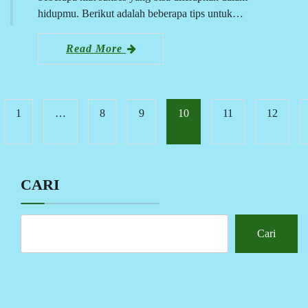
hidupmu. Berikut adalah beberapa tips untuk…
Read More
1
…
8
9
10
11
12
CARI
Cari